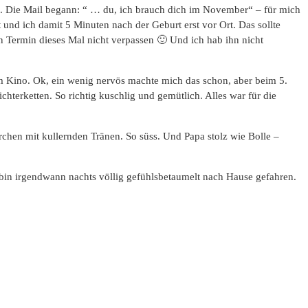
. Die Mail begann: “ … du, ich brauch dich im November“ – für mich
und ich damit 5 Minuten nach der Geburt erst vor Ort. Das sollte
n Termin dieses Mal nicht verpassen 🙂 Und ich hab ihn nicht
m Kino. Ok, ein wenig nervös machte mich das schon, aber beim 5.
hterketten. So richtig kuschlig und gemütlich. Alles war für die
rchen mit kullernden Tränen. So süss. Und Papa stolz wie Bolle –
 bin irgendwann nachts völlig gefühlsbetaumelt nach Hause gefahren.