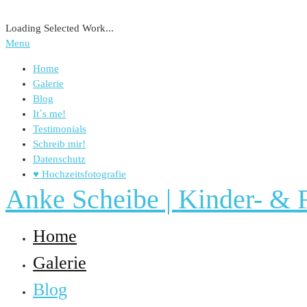
Loading Selected Work...
Menu
Home
Galerie
Blog
It´s me!
Testimonials
Schreib mir!
Datenschutz
♥ Hochzeitsfotografie
Anke Scheibe | Kinder- & F
Home
Galerie
Blog