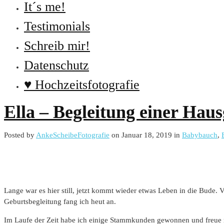
It´s me!
Testimonials
Schreib mir!
Datenschutz
♥ Hochzeitsfotografie
Ella – Begleitung einer Hau
Posted by
AnkeScheibeFotografie
on Januar 18, 2019 in
Babybauch
,
Lange war es hier still, jetzt kommt wieder etwas Leben in die Bude.
Geburtsbegleitung fang ich heut an.
Im Laufe der Zeit habe ich einige Stammkunden gewonnen und freue m