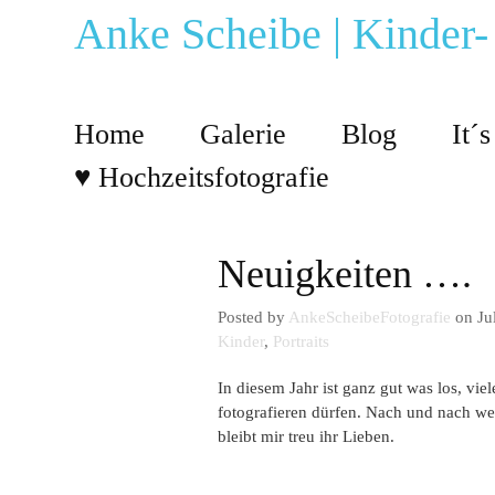
Anke Scheibe | Kinder-
Home
Galerie
Blog
It´
♥ Hochzeitsfotografie
Neuigkeiten ….
Posted by
AnkeScheibeFotografie
on Jul
Kinder
,
Portraits
In diesem Jahr ist ganz gut was los, vi
fotografieren dürfen. Nach und nach we
bleibt mir treu ihr Lieben.