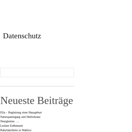
Datenschutz
Neueste Beiträge
Ella – Begleitung einer Hausgeburt
Naturspaziergang und Herbstkranz
Neuigkeiten ….
Leckere Erdbeerzeit
Babybäuchlein in Mahlow