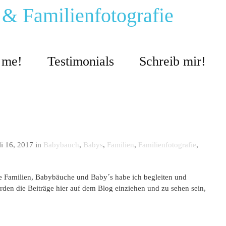
 & Familienfotografie
s me!
Testimonials
Schreib mir!
i 16, 2017 in
Babybauch
,
Babys
,
Familien
,
Familienfotografie
,
ele Familien, Babybäuche und Baby´s habe ich begleiten und
rden die Beiträge hier auf dem Blog einziehen und zu sehen sein,