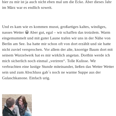
hier zu mir ist ja auch nicht eben mal um die Ecke. Aber dieses Jahr
im März war es endlich soweit.
.
Und es kam wie es kommen musst, großartiges kaltes, windiges,
nasses Wetter 😀 Aber gut, egal – wir schaffen das trotzdem. Warm
eingemummelt und mit guter Laune trafen wir uns in der Nähe von
Berlin am See. Isa hatte mir schon oft von dort erzählt und sie hatte
nicht zuviel versprochen. Vor allem der alte, knorrige Baum dort mit
seinem Wurzelwerk hat es mir wirklich angetan. Dorthin werde ich
mich sicherlich noch einmal „verirren“. Tolle Kulisse. Wir
verbrachten eine lustige Stunde miteinander, ließen das Wetter Wetter
sein und zum Abschluss gab´s noch ne warme Suppe aus der
Gulaschkanone. Einfach urig.